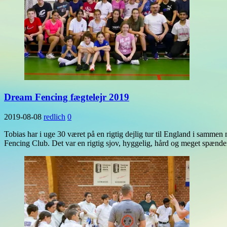
Dream Fencing fægtelejr 2019
2019-08-08
redlich
0
Tobias har i uge 30 været på en rigtig dejlig tur til England i sam
Fencing Club. Det var en rigtig sjov, hyggelig, hård og meget spænd