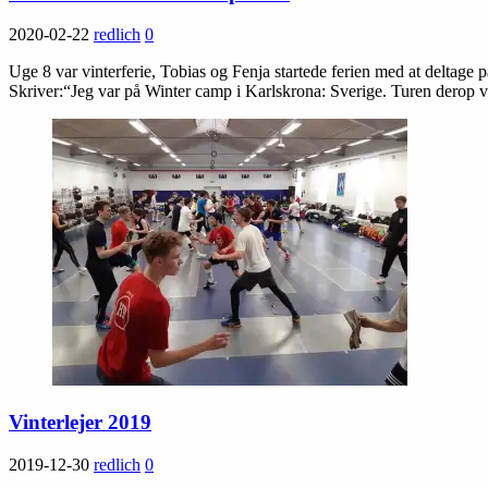
2020-02-22
redlich
0
Uge 8 var vinterferie, Tobias og Fenja startede ferien med at deltage på
Skriver:“Jeg var på Winter camp i Karlskrona: Sverige. Turen derop 
Vinterlejer 2019
2019-12-30
redlich
0