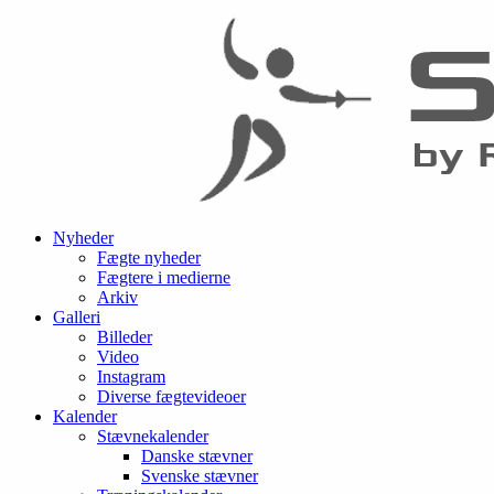
Nyheder
Fægte nyheder
Fægtere i medierne
Arkiv
Galleri
Billeder
Video
Instagram
Diverse fægtevideoer
Kalender
Stævnekalender
Danske stævner
Svenske stævner