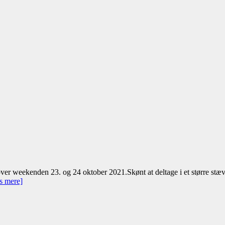
er weekenden 23. og 24 oktober 2021.Skønt at deltage i et større stævne 
s mere]