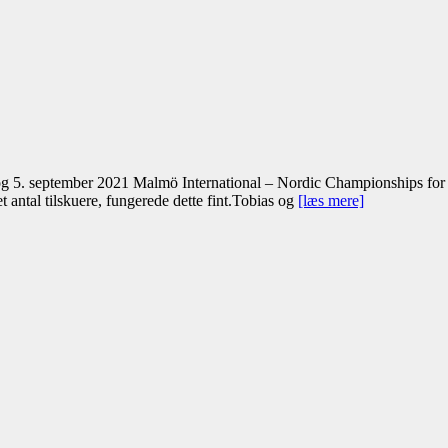
 5. september 2021 Malmö International – Nordic Championships for se
t antal tilskuere, fungerede dette fint.Tobias og
[læs mere]