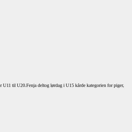
U11 til U20.Fenja deltog lørdag i U15 kårde kategorien for piger,