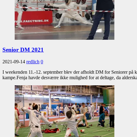
Senior DM 2021
2021-09-14
redlich
0
I weekenden 11.-12. september blev der afholdt DM for Seniorer på k
kampe.Fenja havde desværre ikke mulighed for at deltage, da alderska