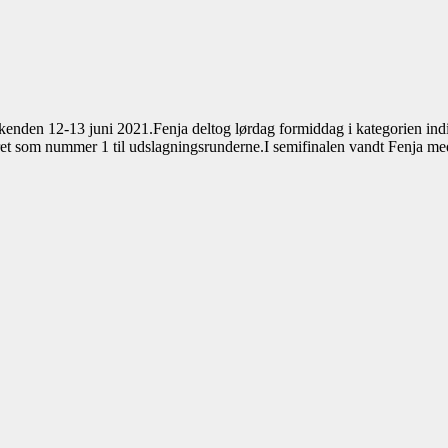
en 12-13 juni 2021.Fenja deltog lørdag formiddag i kategorien indivi
eret som nummer 1 til udslagningsrunderne.I semifinalen vandt Fenja m