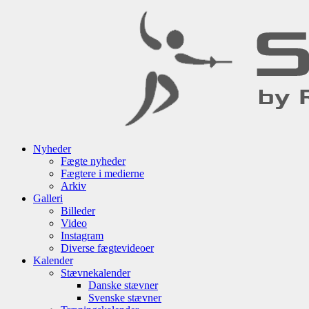
Nyheder
Fægte nyheder
Fægtere i medierne
Arkiv
Galleri
Billeder
Video
Instagram
Diverse fægtevideoer
Kalender
Stævnekalender
Danske stævner
Svenske stævner