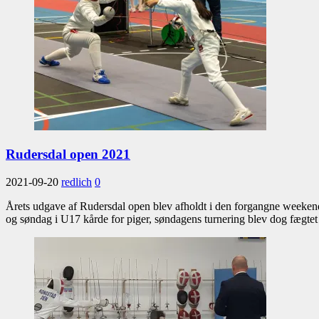
Rudersdal open 2021
2021-09-20
redlich
0
Årets udgave af Rudersdal open blev afholdt i den forgangne weekend
og søndag i U17 kårde for piger, søndagens turnering blev dog fægtet 