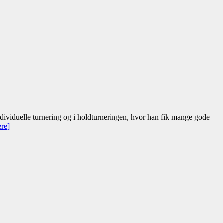
ividuelle turnering og i holdturneringen, hvor han fik mange gode
ere]