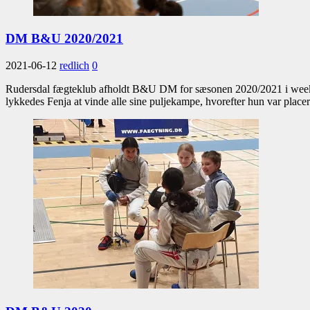
DM B&U 2020/2021
2021-06-12
redlich
0
Rudersdal fægteklub afholdt B&U DM for sæsonen 2020/2021 i weekend
lykkedes Fenja at vinde alle sine puljekampe, hvorefter hun var plac