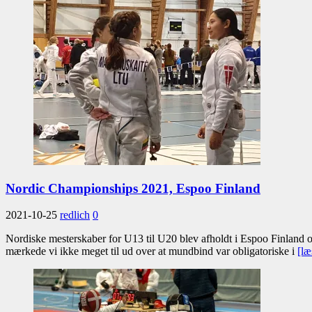
Nordic Championships 2021, Espoo Finland
2021-10-25
redlich
0
Nordiske mesterskaber for U13 til U20 blev afholdt i Espoo Finland ov
mærkede vi ikke meget til ud over at mundbind var obligatoriske i
[læ