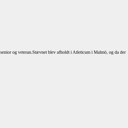
nior og veteran.Stævnet blev afholdt i Atleticum i Malmö, og da der