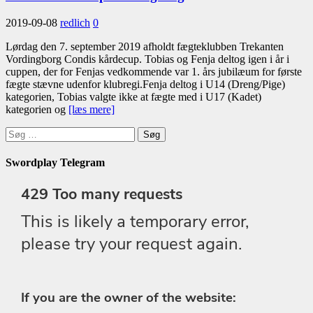
2019-09-08
redlich
0
Lørdag den 7. september 2019 afholdt fægteklubben Trekanten
Vordingborg Condis kårdecup. Tobias og Fenja deltog igen i år i
cuppen, der for Fenjas vedkommende var 1. års jubilæum for første
fægte stævne udenfor klubregi.Fenja deltog i U14 (Dreng/Pige)
kategorien, Tobias valgte ikke at fægte med i U17 (Kadet)
kategorien og
[læs mere]
Søg
efter:
Swordplay Telegram