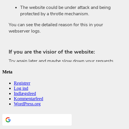
Meta
Registrer
Log ind
Indlægsfeed
Kommentarfeed
WordPress.org
Continue with
Google