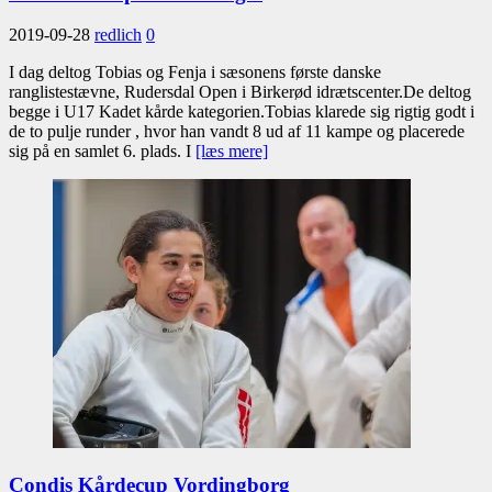
2019-09-28
redlich
0
I dag deltog Tobias og Fenja i sæsonens første danske
ranglistestævne, Rudersdal Open i Birkerød idrætscenter.De deltog
begge i U17 Kadet kårde kategorien.Tobias klarede sig rigtig godt i
de to pulje runder , hvor han vandt 8 ud af 11 kampe og placerede
sig på en samlet 6. plads. I
[læs mere]
Condis Kårdecup Vordingborg