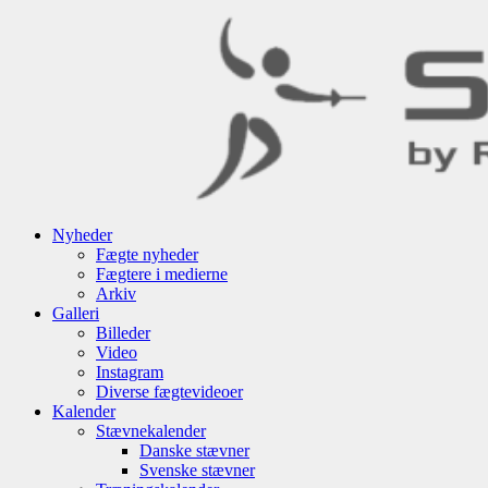
Nyheder
Fægte nyheder
Fægtere i medierne
Arkiv
Galleri
Billeder
Video
Instagram
Diverse fægtevideoer
Kalender
Stævnekalender
Danske stævner
Svenske stævner