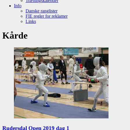
Træningskalender
Info
Danske ranglister
FIE regler for reklamer
Links
Kårde
Rudersdal Open 2019 dag 1