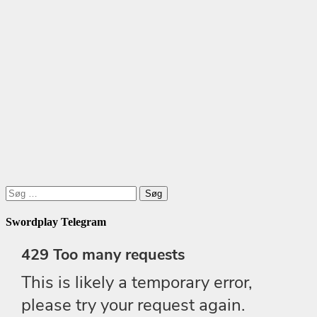
Søg
efter:
Swordplay Telegram