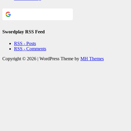
Continue with
Google
Swordplay RSS Feed
RSS - Posts
RSS - Comments
Copyright © 2026 | WordPress Theme by
MH Themes