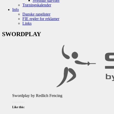
Svenske stævner
Træningskalender
Info
Danske ranglister
FIE regler for reklamer
Links
SWORDPLAY
Swordplay by Redlich Fencing
Like this: