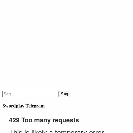
Søg
efter:
Swordplay Telegram