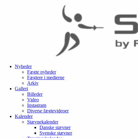
Nyheder
Fægte nyheder
Fægtere i medierne
Arkiv
Galleri
Billeder
Video
Instagram
Diverse fægtevideoer
Kalender
Stævnekalender
Danske stævner
Svenske stævner