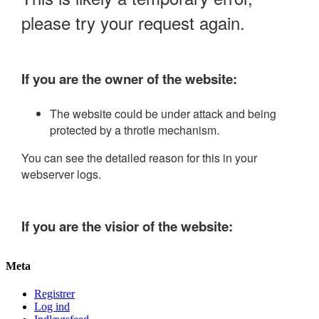
Meta
Registrer
Log ind