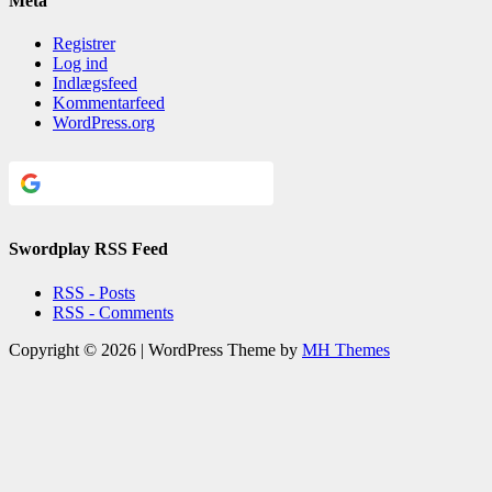
Meta
Registrer
Log ind
Indlægsfeed
Kommentarfeed
WordPress.org
Continue with
Google
Swordplay RSS Feed
RSS - Posts
RSS - Comments
Copyright © 2026 | WordPress Theme by
MH Themes