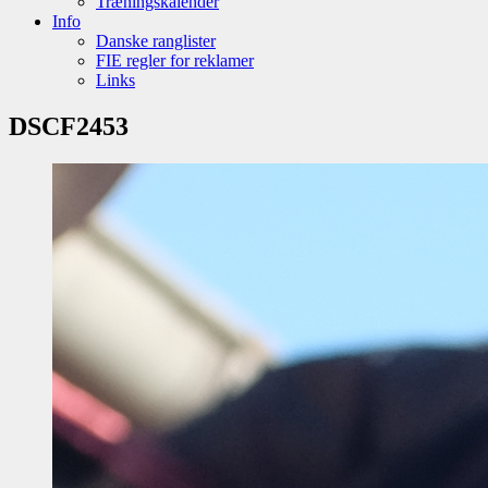
Træningskalender
Info
Danske ranglister
FIE regler for reklamer
Links
DSCF2453