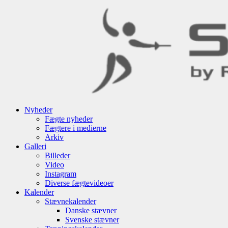
Nyheder
Fægte nyheder
Fægtere i medierne
Arkiv
Galleri
Billeder
Video
Instagram
Diverse fægtevideoer
Kalender
Stævnekalender
Danske stævner
Svenske stævner