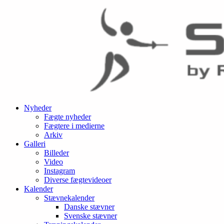
Nyheder
Fægte nyheder
Fægtere i medierne
Arkiv
Galleri
Billeder
Video
Instagram
Diverse fægtevideoer
Kalender
Stævnekalender
Danske stævner
Svenske stævner