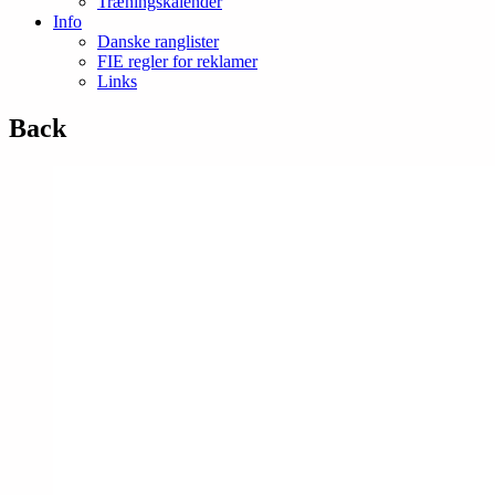
Træningskalender
Info
Danske ranglister
FIE regler for reklamer
Links
Back