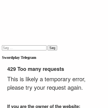
Søg
efter:
Swordplay Telegram