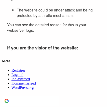
Meta
Registrer
Log ind
Indlægsfeed
Kommentarfeed
WordPress.org
Continue with
Google