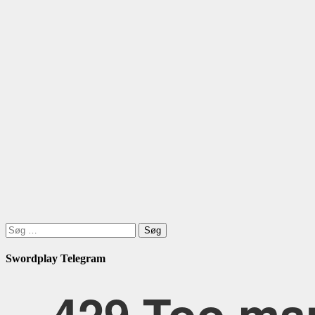
Søg
efter:
Swordplay Telegram