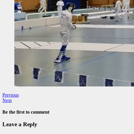
Previous
Next
Be the first to comment
Leave a Reply