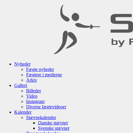
Nyheder
Fægte nyheder
Fægtere i medierne
Arkiv
Galleri
Billeder
Video
Instagram
Diverse fægtevideoer
Kalender
Stævnekalender
Danske stævner
Svenske stævner