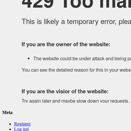
Meta
Registrer
Log ind