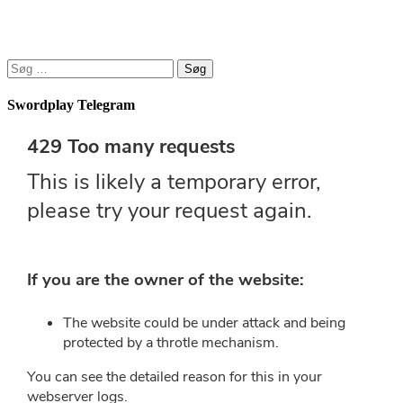
Søg
efter:
Swordplay Telegram