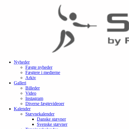
Nyheder
Fægte nyheder
Fægtere i medierne
Arkiv
Galleri
Billeder
Video
Instagram
Diverse fægtevideoer
Kalender
Stævnekalender
Danske stævner
Svenske stævner