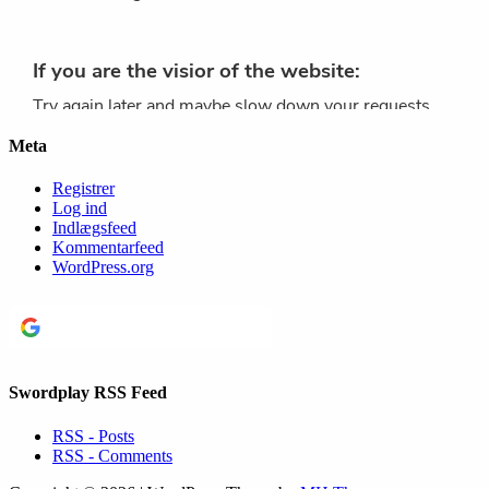
Meta
Registrer
Log ind
Indlægsfeed
Kommentarfeed
WordPress.org
Continue with
Google
Swordplay RSS Feed
RSS - Posts
RSS - Comments